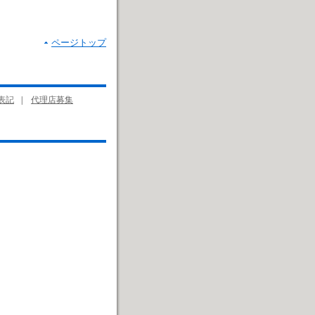
ページトップ
表記
|
代理店募集