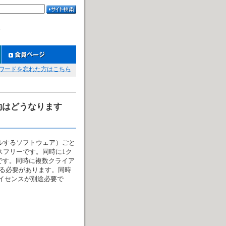
格
ワードを忘れた方はこちら
約はどうなります
ールするソフトウェア）ごと
ンスフリーです。同時に1ク
です。同時に複数クライア
る必要があります。同時
ライセンスが別途必要で