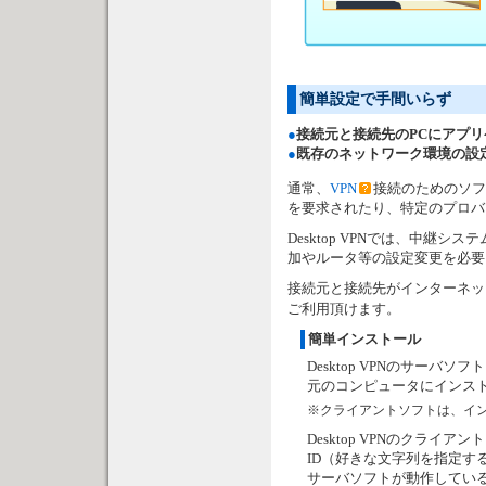
簡単設定で手間いらず
●
接続元と接続先のPCにアプ
●
既存のネットワーク環境の設
通常、
VPN
接続のためのソフ
を要求されたり、特定のプロバ
Desktop VPNでは、中
加やルータ等の設定変更を必要
接続元と接続先がインターネッ
ご利用頂けます。
簡単インストール
Desktop VPNのサーバ
元のコンピュータにインス
※クライアントソフトは、イ
Desktop VPNのクライ
ID（好きな文字列を指定する
サーバソフトが動作してい