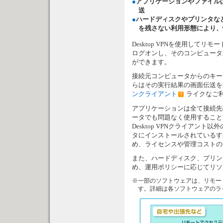
●
アプリケーションやファイル
送
●
ハードディスクやプリンタな
を残さない利用形態により、
Desktop VPNを使用し
ログオンし、そのコンピュータ
ができます。
接続元コンピュータからのキー
らはその実行結果の画面伝送を
ンクライアント
ライクなご
アプリケーションは全て接続先
ータでも問題なく使用すること
Desktop VPNクライア
タにインストールされているす
め、ライセンスや管理コストの
また、ハードディスク、プリン
め、運用ポリシーに応じてリソ
※一部のソフトウェアは、リモー
す。詳細は各ソフトウェアのラ