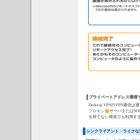
プライベートアドレス環境
Desktop VPNのVPN通信は
プロキシ
サーバまたはSO
を持てない環境でも利用す
シンクライアント・ライクな